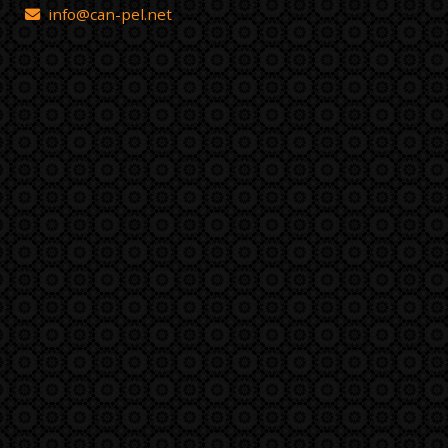
info
can-pel.net