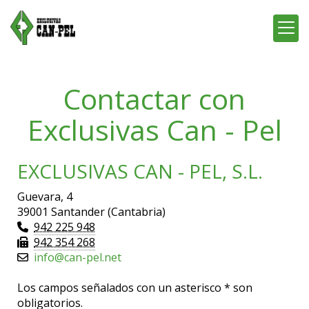
Contactar con
Exclusivas Can - Pel
EXCLUSIVAS CAN - PEL, S.L.
Guevara, 4
39001 Santander (Cantabria)
942 225 948
942 354 268
info
can-pel.net
Los campos señalados con un asterisco * son
obligatorios.