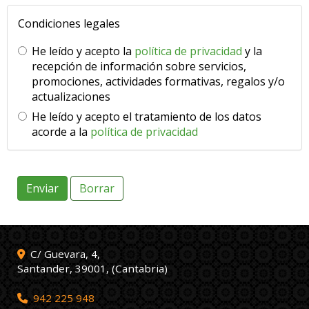
Condiciones legales
He leído y acepto la
política de privacidad
y la
recepción de información sobre servicios,
promociones, actividades formativas, regalos y/o
actualizaciones
He leído y acepto el tratamiento de los datos
acorde a la
política de privacidad
Enviar
Borrar
C/ Guevara, 4,
Santander
,
39001
,
(Cantabria)
942 225 948