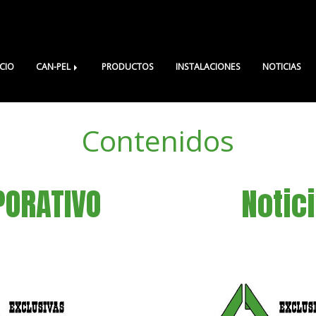
ICIO
CAN-PEL
PRODUCTOS
INSTALACIONES
NOTICIAS
Contenidos
PORATIVO
Notic